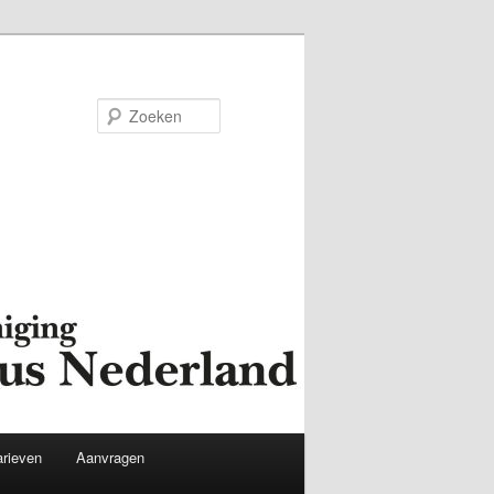
Zoeken
arieven
Aanvragen