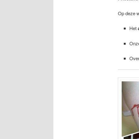
Op deze we
Het
Onz
Ove