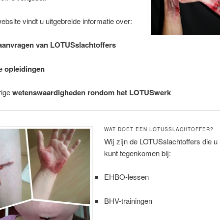
bsite vindt u uitgebreide informatie over:
aanvragen van LOTUSslachtoffers
e
opleidingen
rige
wetenswaardigheden rondom het LOTUSwerk
WAT DOET EEN LOTUSSLACHTOFFER?
Wij zijn de LOTUSslachtoffers die u
kunt tegenkomen bij:
EHBO-lessen
BHV-trainingen