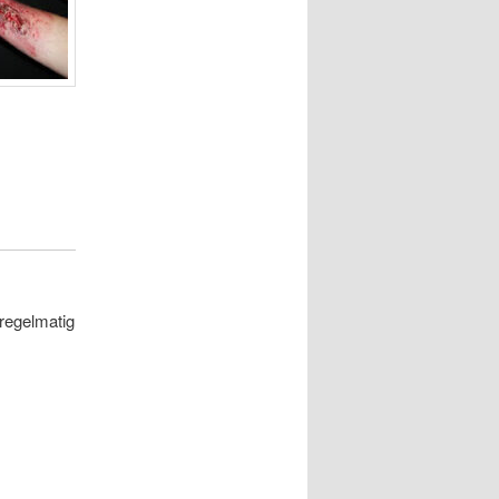
 regelmatig