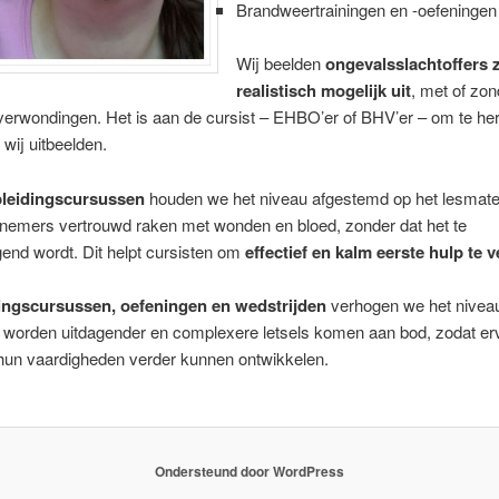
Brandweertrainingen en -oefeningen
Wij beelden
ongevalsslachtoffers 
realistisch mogelijk uit
, met of zon
verwondingen. Het is aan de cursist – EHBO’er of BHV’er – om te h
 wij uitbeelden.
leidingscursussen
houden we het niveau afgestemd op het lesmater
lnemers vertrouwd raken met wonden en bloed, zonder dat het te
end wordt. Dit helpt cursisten om
effectief en kalm eerste hulp te 
ingscursussen, oefeningen en wedstrijden
verhogen we het nivea
s worden uitdagender en complexere letsels komen aan bod, zodat er
 hun vaardigheden verder kunnen ontwikkelen.
Ondersteund door WordPress